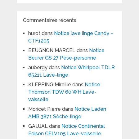
Commentaires récents
hurot
dans
Notice lave linge Candy –
CTF1205
BEUGNON MARCEL
dans
Notice
Beurer GS 27 Pèse-personne
aubergy
dans
Notice Whirlpool TDLR
65211 Lave-linge
KLEPPING Mireille
dans
Notice
Thomson TDW 60 WH Lave-
vaisselle
Moricet Pierre
dans
Notice Laden
AMB 3871 Sèche-linge
GAUJAL
dans
Notice Continental
Edison CELV105 Lave-vaisselle