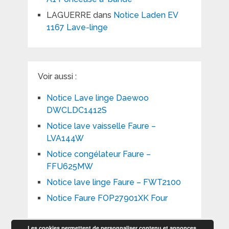
LAGUERRE
dans
Notice Laden EV
1167 Lave-linge
Voir aussi :
Notice Lave linge Daewoo
DWCLDC1412S
Notice lave vaisselle Faure –
LVA144W
Notice congélateur Faure –
FFU625MW
Notice lave linge Faure – FWT2100
Notice Faure FOP27901XK Four
Les cookies permettent de personnaliser contenu et annonces,