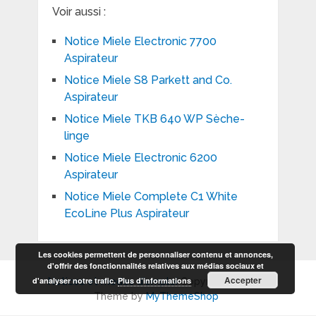
Voir aussi :
Notice Miele Electronic 7700
Aspirateur
Notice Miele S8 Parkett and Co.
Aspirateur
Notice Miele TKB 640 WP Sèche-
linge
Notice Miele Electronic 6200
Aspirateur
Notice Miele Complete C1 White
EcoLine Plus Aspirateur
Les cookies permettent de personnaliser contenu et annonces,
d'offrir des fonctionnalités relatives aux médias sociaux et
Accepter
d'analyser notre trafic.
Plus d’informations
Notices et modes d'emploi
Copyright © 2026.
Theme by
MyThemeShop