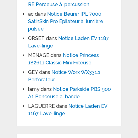
RE Perceuse à percussion
ac
dans
Notice Beurer IPL 7000
SatinSkin Pro Epilateur à lumière
pulsée
ORSET
dans
Notice Laden EV 1187
Lave-linge
MENAGE
dans
Notice Princess
182611 Classic Mini Friteuse
GEY
dans
Notice Worx WX331.1
Perforateur
lamy
dans
Notice Parkside PBS 900
A1 Ponceuse à bande
LAGUERRE
dans
Notice Laden EV
1167 Lave-linge