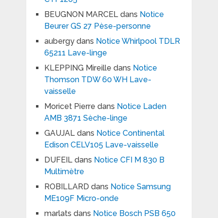
BEUGNON MARCEL
dans
Notice
Beurer GS 27 Pèse-personne
aubergy
dans
Notice Whirlpool TDLR
65211 Lave-linge
KLEPPING Mireille
dans
Notice
Thomson TDW 60 WH Lave-
vaisselle
Moricet Pierre
dans
Notice Laden
AMB 3871 Sèche-linge
GAUJAL
dans
Notice Continental
Edison CELV105 Lave-vaisselle
DUFEIL
dans
Notice CFI M 830 B
Multimètre
ROBILLARD
dans
Notice Samsung
ME109F Micro-onde
marlats
dans
Notice Bosch PSB 650