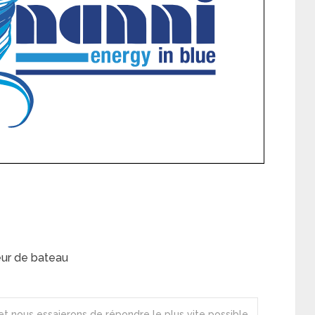
ur de bateau