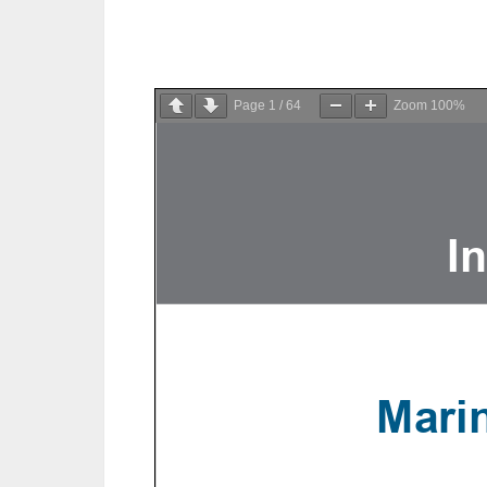
Page
1
/
64
Zoom
100%