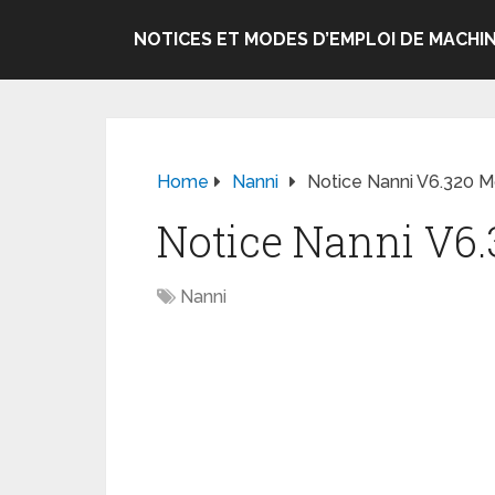
NOTICES ET MODES D’EMPLOI DE MACHIN
Home
Nanni
Notice Nanni V6.320 M
Notice Nanni V6.
Nanni