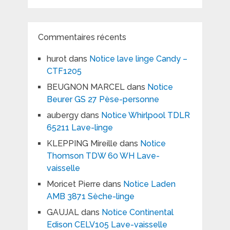
Commentaires récents
hurot
dans
Notice lave linge Candy –
CTF1205
BEUGNON MARCEL
dans
Notice
Beurer GS 27 Pèse-personne
aubergy
dans
Notice Whirlpool TDLR
65211 Lave-linge
KLEPPING Mireille
dans
Notice
Thomson TDW 60 WH Lave-
vaisselle
Moricet Pierre
dans
Notice Laden
AMB 3871 Sèche-linge
GAUJAL
dans
Notice Continental
Edison CELV105 Lave-vaisselle