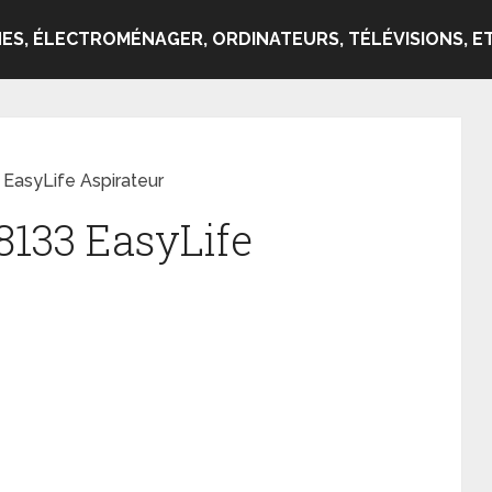
ES, ÉLECTROMÉNAGER, ORDINATEURS, TÉLÉVISIONS, ET
 EasyLife Aspirateur
8133 EasyLife