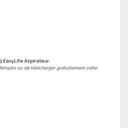
33 EasyLife Aspirateur
.
 d’emploi ou de télécharger gratuitement cette