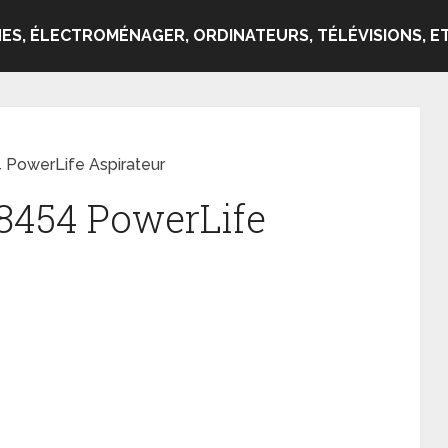
ES, ÉLECTROMÉNAGER, ORDINATEURS, TÉLÉVISIONS, ET
4 PowerLife Aspirateur
C8454 PowerLife