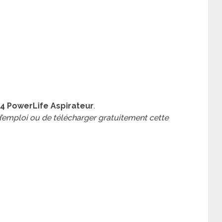
54 PowerLife Aspirateur
.
 d’emploi ou de télécharger gratuitement cette