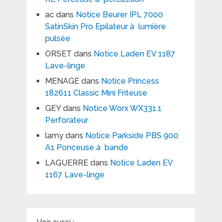
ac
dans
Notice Beurer IPL 7000
SatinSkin Pro Epilateur à lumière
pulsée
ORSET
dans
Notice Laden EV 1187
Lave-linge
MENAGE
dans
Notice Princess
182611 Classic Mini Friteuse
GEY
dans
Notice Worx WX331.1
Perforateur
lamy
dans
Notice Parkside PBS 900
A1 Ponceuse à bande
LAGUERRE
dans
Notice Laden EV
1167 Lave-linge