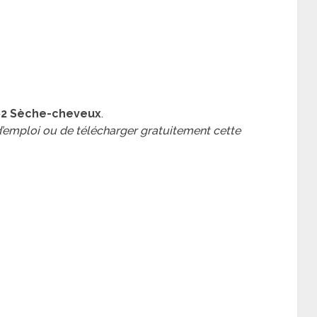
862 Sèche-cheveux
.
 d’emploi ou de télécharger gratuitement cette