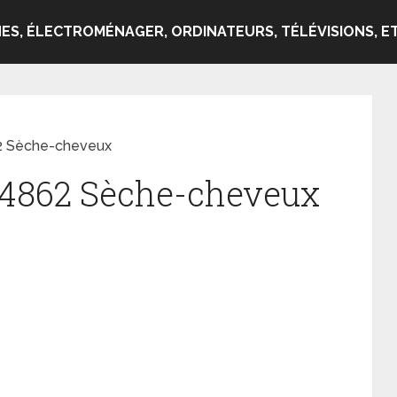
ES, ÉLECTROMÉNAGER, ORDINATEURS, TÉLÉVISIONS, ET
62 Sèche-cheveux
P4862 Sèche-cheveux