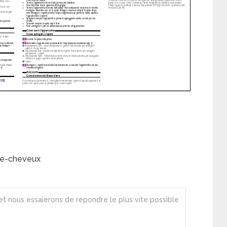
he-cheveux