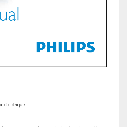
r électrique