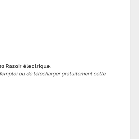
20 Rasoir électrique
.
 d’emploi ou de télécharger gratuitement cette