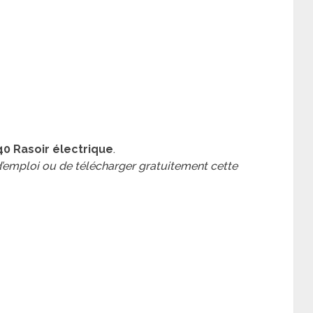
40 Rasoir électrique
.
 d’emploi ou de télécharger gratuitement cette