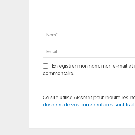
Enregistrer mon nom, mon e-mail et 
commentaire.
Ce site utilise Akismet pour réduire les in
données de vos commentaires sont trai