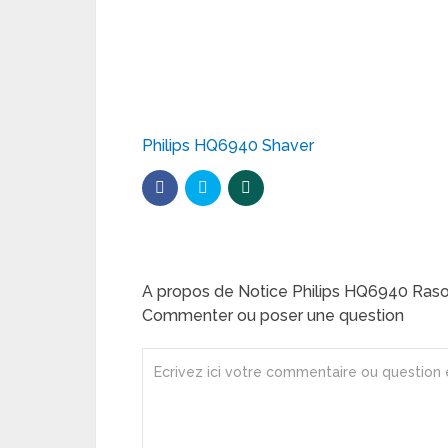
Philips HQ6940 Shaver
A propos de Notice Philips HQ6940 Rasoi
Commenter ou poser une question