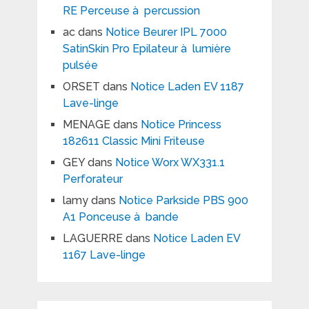
RE Perceuse à percussion
ac
dans
Notice Beurer IPL 7000
SatinSkin Pro Epilateur à lumière
pulsée
ORSET
dans
Notice Laden EV 1187
Lave-linge
MENAGE
dans
Notice Princess
182611 Classic Mini Friteuse
GEY
dans
Notice Worx WX331.1
Perforateur
lamy
dans
Notice Parkside PBS 900
A1 Ponceuse à bande
LAGUERRE
dans
Notice Laden EV
1167 Lave-linge