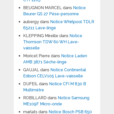
BEUGNON MARCEL
dans
Notice
Beurer GS 27 Pèse-personne
aubergy
dans
Notice Whirlpool TDLR
65211 Lave-linge
KLEPPING Mireille
dans
Notice
Thomson TDW 60 WH Lave-
vaisselle
Moricet Pierre
dans
Notice Laden
AMB 3871 Sèche-linge
GAUJAL
dans
Notice Continental
Edison CELV105 Lave-vaisselle
DUFEIL
dans
Notice CFI M 830 B
Multimètre
ROBILLARD
dans
Notice Samsung
ME109F Micro-onde
marlats
dans
Notice Bosch PSB 650