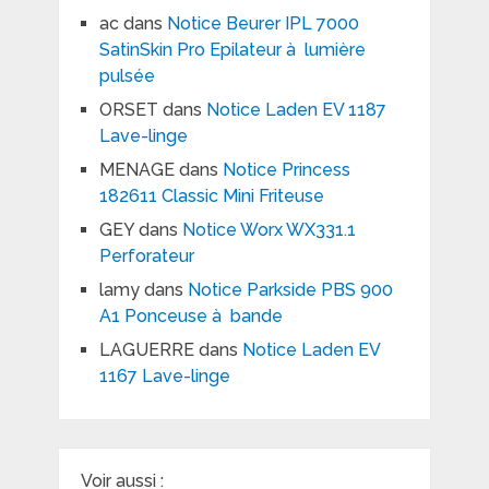
ac
dans
Notice Beurer IPL 7000
SatinSkin Pro Epilateur à lumière
pulsée
ORSET
dans
Notice Laden EV 1187
Lave-linge
MENAGE
dans
Notice Princess
182611 Classic Mini Friteuse
GEY
dans
Notice Worx WX331.1
Perforateur
lamy
dans
Notice Parkside PBS 900
A1 Ponceuse à bande
LAGUERRE
dans
Notice Laden EV
1167 Lave-linge
Voir aussi :