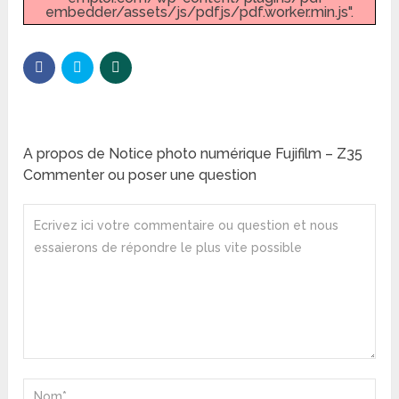
embedder/assets/js/pdfjs/pdf.worker.min.js".
A propos de Notice photo numérique Fujifilm – Z35
Commenter ou poser une question