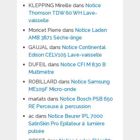
KLEPPING Mireille
dans
Notice
Thomson TDW 60 WH Lave-
vaisselle
Moricet Pierre
dans
Notice Laden
AMB 3871 Sèche-linge
GAUJAL
dans
Notice Continental
Edison CELV105 Lave-vaisselle
DUFEIL
dans
Notice CFI M 830 B
Multimètre
ROBILLARD
dans
Notice Samsung
ME109F Micro-onde
marlats
dans
Notice Bosch PSB 650
RE Perceuse à percussion
ac
dans
Notice Beurer IPL 7000
SatinSkin Pro Epilateur à lumière
pulsée