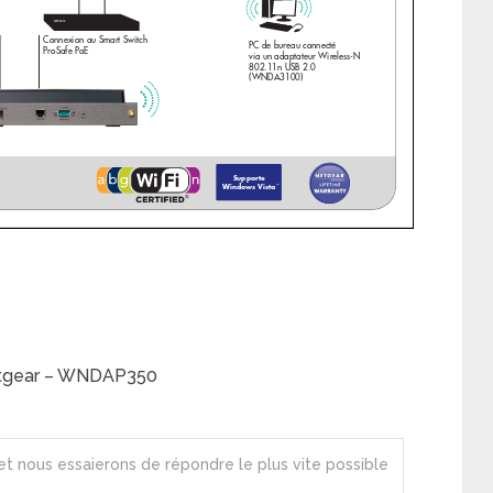
Netgear – WNDAP350