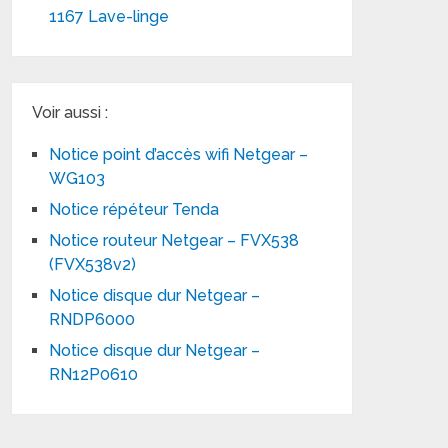
1167 Lave-linge
Voir aussi :
Notice point d’accès wifi Netgear –
WG103
Notice répéteur Tenda
Notice routeur Netgear – FVX538
(FVX538v2)
Notice disque dur Netgear –
RNDP6000
Notice disque dur Netgear –
RN12P0610