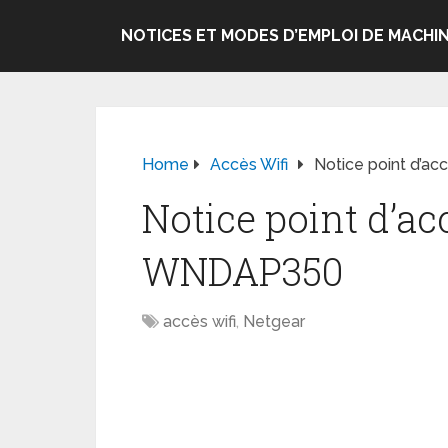
NOTICES ET MODES D’EMPLOI DE MACHIN
Home
Accès Wifi
Notice point d’a
Notice point d’ac
WNDAP350
accès wifi
,
Netgear