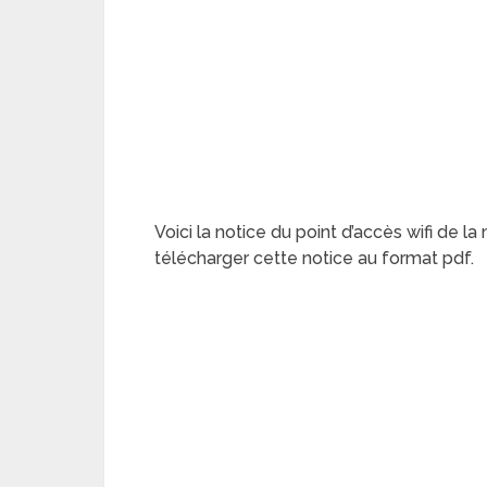
Voici la notice du point d’accès wifi de l
télécharger cette notice au format pdf.