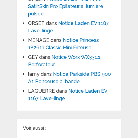
SatinSkin Pro Epilateur à lumière
pulsée
ORSET
dans
Notice Laden EV 1187
Lave-linge
MENAGE
dans
Notice Princess
182611 Classic Mini Friteuse
GEY
dans
Notice Worx WX331.1
Perforateur
lamy
dans
Notice Parkside PBS 900
A1 Ponceuse à bande
LAGUERRE
dans
Notice Laden EV
1167 Lave-linge
Voir aussi :