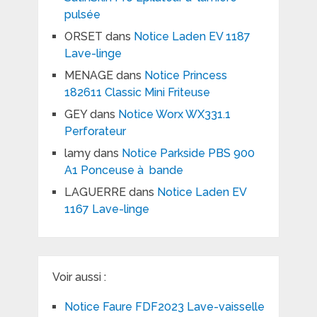
pulsée
ORSET
dans
Notice Laden EV 1187
Lave-linge
MENAGE
dans
Notice Princess
182611 Classic Mini Friteuse
GEY
dans
Notice Worx WX331.1
Perforateur
lamy
dans
Notice Parkside PBS 900
A1 Ponceuse à bande
LAGUERRE
dans
Notice Laden EV
1167 Lave-linge
Voir aussi :
Notice Faure FDF2023 Lave-vaisselle