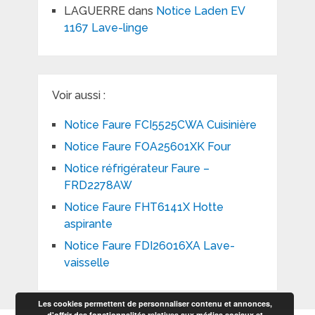
LAGUERRE
dans
Notice Laden EV
1167 Lave-linge
Voir aussi :
Notice Faure FCI5525CWA Cuisinière
Notice Faure FOA25601XK Four
Notice réfrigérateur Faure –
FRD2278AW
Notice Faure FHT6141X Hotte
aspirante
Notice Faure FDI26016XA Lave-
vaisselle
Les cookies permettent de personnaliser contenu et annonces,
d'offrir des fonctionnalités relatives aux médias sociaux et