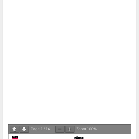
Page
1
/
14
Zoom
100%