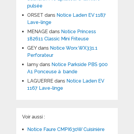
pulsée
ORSET
dans
Notice Laden EV 1187
Lave-linge
MENAGE
dans
Notice Princess
182611 Classic Mini Friteuse
GEY
dans
Notice Worx WX331.1
Perforateur
lamy
dans
Notice Parkside PBS 900
A1 Ponceuse à bande
LAGUERRE
dans
Notice Laden EV
1167 Lave-linge
Voir aussi :
Notice Faure CMPI630W Cuisinière