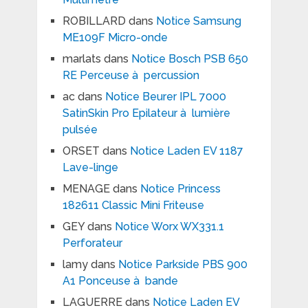
ROBILLARD
dans
Notice Samsung
ME109F Micro-onde
marlats
dans
Notice Bosch PSB 650
RE Perceuse à percussion
ac
dans
Notice Beurer IPL 7000
SatinSkin Pro Epilateur à lumière
pulsée
ORSET
dans
Notice Laden EV 1187
Lave-linge
MENAGE
dans
Notice Princess
182611 Classic Mini Friteuse
GEY
dans
Notice Worx WX331.1
Perforateur
lamy
dans
Notice Parkside PBS 900
A1 Ponceuse à bande
LAGUERRE
dans
Notice Laden EV