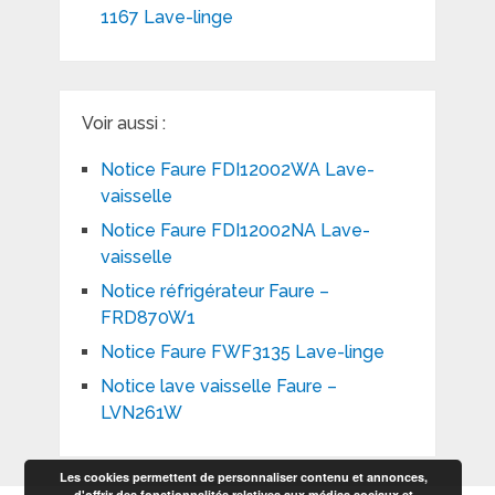
1167 Lave-linge
Voir aussi :
Notice Faure FDI12002WA Lave-
vaisselle
Notice Faure FDI12002NA Lave-
vaisselle
Notice réfrigérateur Faure –
FRD870W1
Notice Faure FWF3135 Lave-linge
Notice lave vaisselle Faure –
LVN261W
Les cookies permettent de personnaliser contenu et annonces,
d'offrir des fonctionnalités relatives aux médias sociaux et