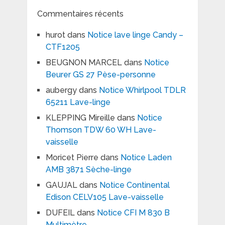
Commentaires récents
hurot
dans
Notice lave linge Candy –
CTF1205
BEUGNON MARCEL
dans
Notice
Beurer GS 27 Pèse-personne
aubergy
dans
Notice Whirlpool TDLR
65211 Lave-linge
KLEPPING Mireille
dans
Notice
Thomson TDW 60 WH Lave-
vaisselle
Moricet Pierre
dans
Notice Laden
AMB 3871 Sèche-linge
GAUJAL
dans
Notice Continental
Edison CELV105 Lave-vaisselle
DUFEIL
dans
Notice CFI M 830 B
Multimètre