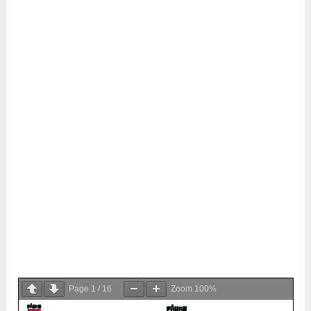
Page
1
/
16
Zoom
100%