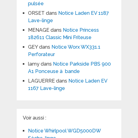
pulsée
ORSET
dans
Notice Laden EV 1187
Lave-linge
MENAGE
dans
Notice Princess
182611 Classic Mini Friteuse
GEY
dans
Notice Worx WX331.1
Perforateur
lamy
dans
Notice Parkside PBS 900
A1 Ponceuse à bande
LAGUERRE
dans
Notice Laden EV
1167 Lave-linge
Voir aussi :
Notice Whirlpool WGD5000DW