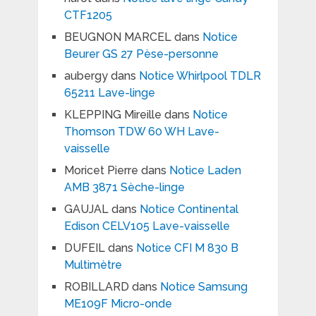
CTF1205
BEUGNON MARCEL
dans
Notice
Beurer GS 27 Pèse-personne
aubergy
dans
Notice Whirlpool TDLR
65211 Lave-linge
KLEPPING Mireille
dans
Notice
Thomson TDW 60 WH Lave-
vaisselle
Moricet Pierre
dans
Notice Laden
AMB 3871 Sèche-linge
GAUJAL
dans
Notice Continental
Edison CELV105 Lave-vaisselle
DUFEIL
dans
Notice CFI M 830 B
Multimètre
ROBILLARD
dans
Notice Samsung
ME109F Micro-onde