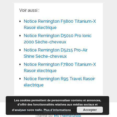
Voir aussi :
Notice Remington F5800 Titanium-X
Rasoir électrique
Notice Remington D5010 Pro Ionic
2000 Sèche-cheveux
Notice Remington D5215 Pro-Air
Shine Sèche-cheveux
Notice Remington F7800 Titanium-X
Rasoir électrique
Notice Remington R95 Travel Rasoir
électrique
Les cookies permettent de personnaliser contenu et annonces,
d'offrir des fonctionnalités relatives aux médias sociaux et
Accepter
d'analyser notre trafic.
Plus d’informations
Notices et modes d'emploi
Copyright © 2026.
Theme by
MyThemeShop