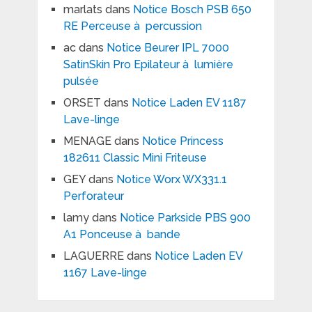
marlats
dans
Notice Bosch PSB 650
RE Perceuse à percussion
ac
dans
Notice Beurer IPL 7000
SatinSkin Pro Epilateur à lumière
pulsée
ORSET
dans
Notice Laden EV 1187
Lave-linge
MENAGE
dans
Notice Princess
182611 Classic Mini Friteuse
GEY
dans
Notice Worx WX331.1
Perforateur
lamy
dans
Notice Parkside PBS 900
A1 Ponceuse à bande
LAGUERRE
dans
Notice Laden EV
1167 Lave-linge