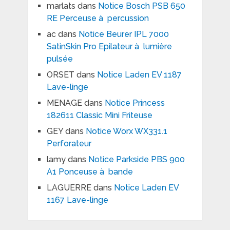
marlats
dans
Notice Bosch PSB 650
RE Perceuse à percussion
ac
dans
Notice Beurer IPL 7000
SatinSkin Pro Epilateur à lumière
pulsée
ORSET
dans
Notice Laden EV 1187
Lave-linge
MENAGE
dans
Notice Princess
182611 Classic Mini Friteuse
GEY
dans
Notice Worx WX331.1
Perforateur
lamy
dans
Notice Parkside PBS 900
A1 Ponceuse à bande
LAGUERRE
dans
Notice Laden EV
1167 Lave-linge