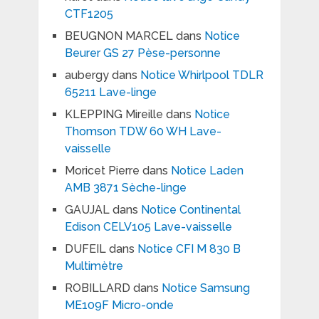
CTF1205
BEUGNON MARCEL
dans
Notice
Beurer GS 27 Pèse-personne
aubergy
dans
Notice Whirlpool TDLR
65211 Lave-linge
KLEPPING Mireille
dans
Notice
Thomson TDW 60 WH Lave-
vaisselle
Moricet Pierre
dans
Notice Laden
AMB 3871 Sèche-linge
GAUJAL
dans
Notice Continental
Edison CELV105 Lave-vaisselle
DUFEIL
dans
Notice CFI M 830 B
Multimètre
ROBILLARD
dans
Notice Samsung
ME109F Micro-onde