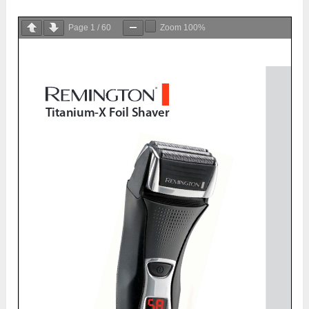
Page
1
/
60
Zoom
100%