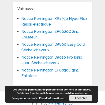
Voir aussi :
Notice Remington XR1390 HyperFlex
Rasoir électrique
Notice Remington EP6020C 2in1
Epilateur
Notice Remington D5800 Easy Cord
Sèche-cheveux
Notice Remington D5010 Pro Ionic
2000 Sèche-cheveux
Notice Remington EP6030C 3in1
Epilateur
Les cookies permettent de personnaliser contenu et annonces,
d'offrir des fonctionnalités relatives aux médias sociaux et
Accepter
d'analyser notre trafic.
Plus d’informations
Notices et modes d'emploi
Copyright © 2026.
Theme by
MyThemeShop