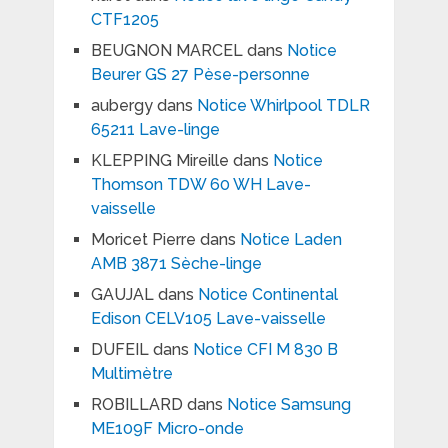
CTF1205
BEUGNON MARCEL
dans
Notice
Beurer GS 27 Pèse-personne
aubergy
dans
Notice Whirlpool TDLR
65211 Lave-linge
KLEPPING Mireille
dans
Notice
Thomson TDW 60 WH Lave-
vaisselle
Moricet Pierre
dans
Notice Laden
AMB 3871 Sèche-linge
GAUJAL
dans
Notice Continental
Edison CELV105 Lave-vaisselle
DUFEIL
dans
Notice CFI M 830 B
Multimètre
ROBILLARD
dans
Notice Samsung
ME109F Micro-onde