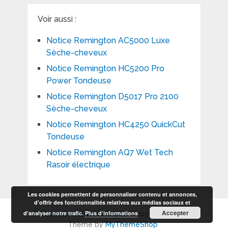
Voir aussi :
Notice Remington AC5000 Luxe
Sèche-cheveux
Notice Remington HC5200 Pro
Power Tondeuse
Notice Remington D5017 Pro 2100
Sèche-cheveux
Notice Remington HC4250 QuickCut
Tondeuse
Notice Remington AQ7 Wet Tech
Rasoir électrique
Les cookies permettent de personnaliser contenu et annonces,
d'offrir des fonctionnalités relatives aux médias sociaux et
Accepter
d'analyser notre trafic.
Plus d’informations
Notices et modes d'emploi
Copyright © 2026.
Theme by
MyThemeShop