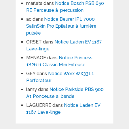
marlats
dans
Notice Bosch PSB 650
RE Perceuse à percussion
ac
dans
Notice Beurer IPL 7000
SatinSkin Pro Epilateur à lumière
pulsée
ORSET
dans
Notice Laden EV 1187
Lave-linge
MENAGE
dans
Notice Princess
182611 Classic Mini Friteuse
GEY
dans
Notice Worx WX331.1
Perforateur
lamy
dans
Notice Parkside PBS 900
A1 Ponceuse à bande
LAGUERRE
dans
Notice Laden EV
1167 Lave-linge