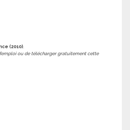
nce (2010)
.
 d’emploi ou de télécharger gratuitement cette