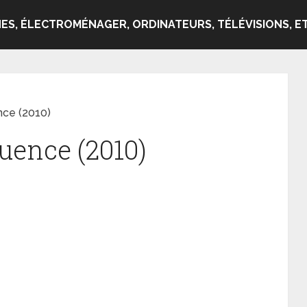
ES, ÉLECTROMÉNAGER, ORDINATEURS, TÉLÉVISIONS, ET
nce (2010)
uence (2010)