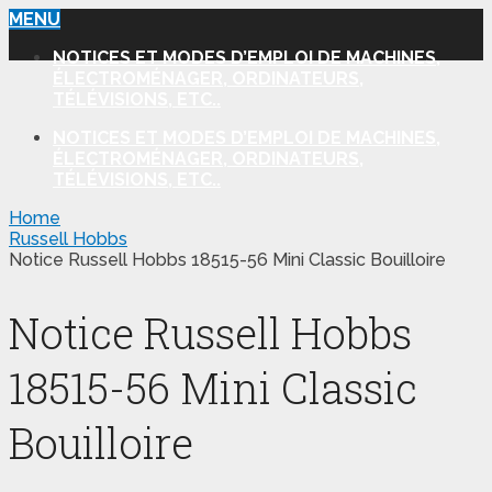
MENU
NOTICES ET MODES D’EMPLOI DE MACHINES,
ÉLECTROMÉNAGER, ORDINATEURS,
TÉLÉVISIONS, ETC..
NOTICES ET MODES D’EMPLOI DE MACHINES,
ÉLECTROMÉNAGER, ORDINATEURS,
TÉLÉVISIONS, ETC..
Home
Russell Hobbs
Notice Russell Hobbs 18515-56 Mini Classic Bouilloire
Notice Russell Hobbs
18515-56 Mini Classic
Bouilloire