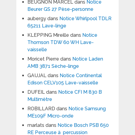
BEUGNON MARCEL
dans
Notice
Beurer GS 27 Pèse-personne
aubergy
dans
Notice Whirlpool TDLR
65211 Lave-linge
KLEPPING Mireille
dans
Notice
Thomson TDW 60 WH Lave-
vaisselle
Moricet Pierre
dans
Notice Laden
AMB 3871 Sèche-linge
GAUJAL
dans
Notice Continental
Edison CELV105 Lave-vaisselle
DUFEIL
dans
Notice CFI M 830 B
Multimètre
ROBILLARD
dans
Notice Samsung
ME109F Micro-onde
marlats
dans
Notice Bosch PSB 650
RE Perceuse à percussion