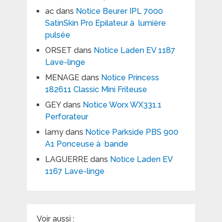
ac
dans
Notice Beurer IPL 7000
SatinSkin Pro Epilateur à lumière
pulsée
ORSET
dans
Notice Laden EV 1187
Lave-linge
MENAGE
dans
Notice Princess
182611 Classic Mini Friteuse
GEY
dans
Notice Worx WX331.1
Perforateur
lamy
dans
Notice Parkside PBS 900
A1 Ponceuse à bande
LAGUERRE
dans
Notice Laden EV
1167 Lave-linge
Voir aussi :