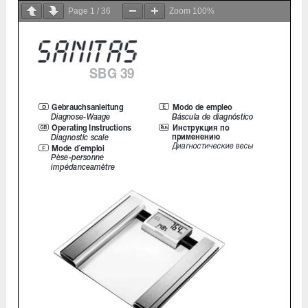
Page
1
/
36
Zoom
100%