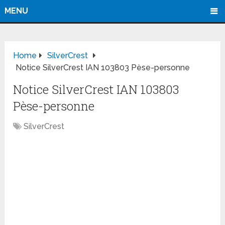
MENU
Home
SilverCrest
Notice SilverCrest IAN 103803 Pèse-personne
Notice SilverCrest IAN 103803
Pèse-personne
SilverCrest