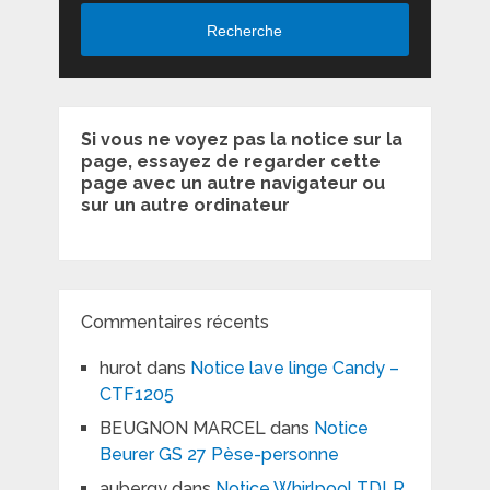
Recherche
Si vous ne voyez pas la notice sur la
page, essayez de regarder cette
page avec un autre navigateur ou
sur un autre ordinateur
Commentaires récents
hurot
dans
Notice lave linge Candy –
CTF1205
BEUGNON MARCEL
dans
Notice
Beurer GS 27 Pèse-personne
aubergy
dans
Notice Whirlpool TDLR