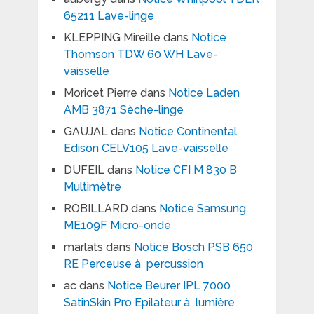
65211 Lave-linge
KLEPPING Mireille
dans
Notice
Thomson TDW 60 WH Lave-
vaisselle
Moricet Pierre
dans
Notice Laden
AMB 3871 Sèche-linge
GAUJAL
dans
Notice Continental
Edison CELV105 Lave-vaisselle
DUFEIL
dans
Notice CFI M 830 B
Multimètre
ROBILLARD
dans
Notice Samsung
ME109F Micro-onde
marlats
dans
Notice Bosch PSB 650
RE Perceuse à percussion
ac
dans
Notice Beurer IPL 7000
SatinSkin Pro Epilateur à lumière