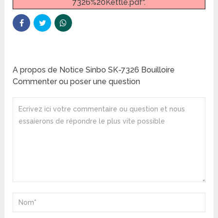
7326%20Kettle.pdf".
A propos de Notice Sinbo SK-7326 Bouilloire
Commenter ou poser une question