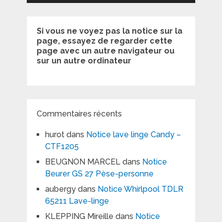
Si vous ne voyez pas la notice sur la
page, essayez de regarder cette
page avec un autre navigateur ou
sur un autre ordinateur
Commentaires récents
hurot
dans
Notice lave linge Candy –
CTF1205
BEUGNON MARCEL
dans
Notice
Beurer GS 27 Pèse-personne
aubergy
dans
Notice Whirlpool TDLR
65211 Lave-linge
KLEPPING Mireille
dans
Notice