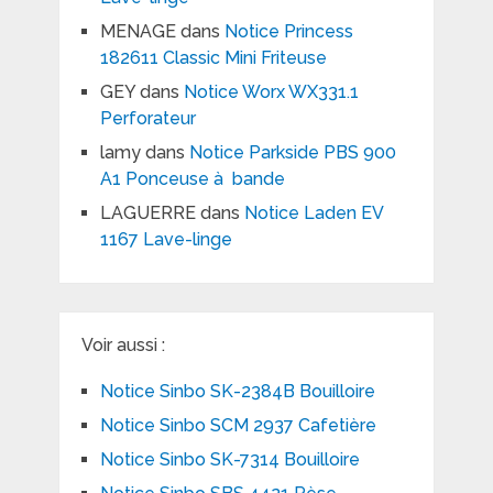
MENAGE
dans
Notice Princess
182611 Classic Mini Friteuse
GEY
dans
Notice Worx WX331.1
Perforateur
lamy
dans
Notice Parkside PBS 900
A1 Ponceuse à bande
LAGUERRE
dans
Notice Laden EV
1167 Lave-linge
Voir aussi :
Notice Sinbo SK-2384B Bouilloire
Notice Sinbo SCM 2937 Cafetière
Notice Sinbo SK-7314 Bouilloire