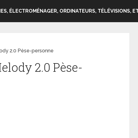
ES, ÉLECTROMÉNAGER, ORDINATEURS, TÉLÉVISIONS, ET
ody 2.0 Pèse-personne
elody 2.0 Pèse-