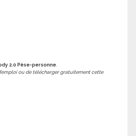
ody 2.0 Pèse-personne
.
 d’emploi ou de télécharger gratuitement cette