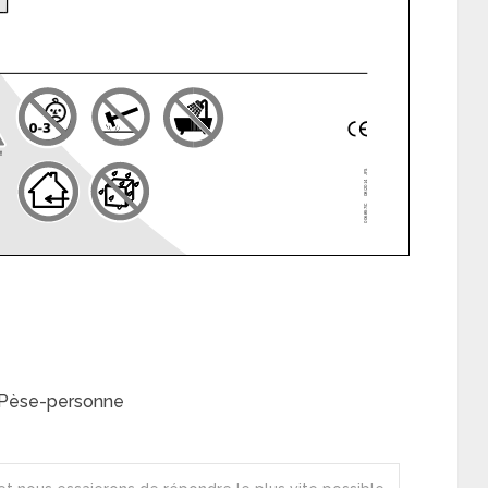
 Pèse-personne