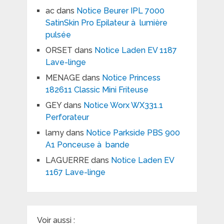
ac
dans
Notice Beurer IPL 7000
SatinSkin Pro Epilateur à lumière
pulsée
ORSET
dans
Notice Laden EV 1187
Lave-linge
MENAGE
dans
Notice Princess
182611 Classic Mini Friteuse
GEY
dans
Notice Worx WX331.1
Perforateur
lamy
dans
Notice Parkside PBS 900
A1 Ponceuse à bande
LAGUERRE
dans
Notice Laden EV
1167 Lave-linge
Voir aussi :