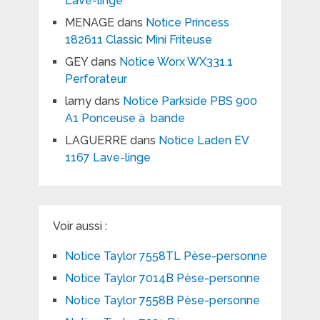
Lave-linge
MENAGE
dans
Notice Princess
182611 Classic Mini Friteuse
GEY
dans
Notice Worx WX331.1
Perforateur
lamy
dans
Notice Parkside PBS 900
A1 Ponceuse à bande
LAGUERRE
dans
Notice Laden EV
1167 Lave-linge
Voir aussi :
Notice Taylor 7558TL Pèse-personne
Notice Taylor 7014B Pèse-personne
Notice Taylor 7558B Pèse-personne