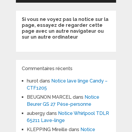
Si vous ne voyez pas la notice sur la
page, essayez de regarder cette
page avec un autre navigateur ou
sur un autre ordinateur
Commentaires récents
hurot
dans
Notice lave linge Candy –
CTF1205
BEUGNON MARCEL
dans
Notice
Beurer GS 27 Pèse-personne
aubergy
dans
Notice Whirlpool TDLR
65211 Lave-linge
KLEPPING Mireille
dans
Notice