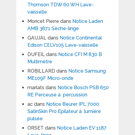
Thomson TDW 60 WH Lave-
vaisselle
Moricet Pierre
dans
Notice Laden
AMB 3871 Sèche-linge
GAUJAL
dans
Notice Continental
Edison CELV105 Lave-vaisselle
DUFEIL
dans
Notice CFI M 830 B
Multimètre
ROBILLARD
dans
Notice Samsung
ME109F Micro-onde
marlats
dans
Notice Bosch PSB 650
RE Perceuse à percussion
ac
dans
Notice Beurer IPL 7000
SatinSkin Pro Epilateur à lumière
pulsée
ORSET
dans
Notice Laden EV 1187