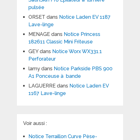
pulsée
ORSET
dans
Notice Laden EV 1187
Lave-linge
MENAGE
dans
Notice Princess
182611 Classic Mini Friteuse
GEY
dans
Notice Worx WX331.1
Perforateur
lamy
dans
Notice Parkside PBS 900
A1 Ponceuse à bande
LAGUERRE
dans
Notice Laden EV
1167 Lave-linge
Voir aussi :
Notice Terraillon Curve Pèse-