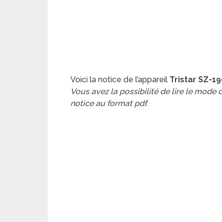
Voici la notice de l’appareil
Tristar SZ-1
Vous avez la possibilité de lire le mode
notice au format pdf.