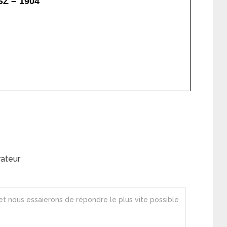
rateur