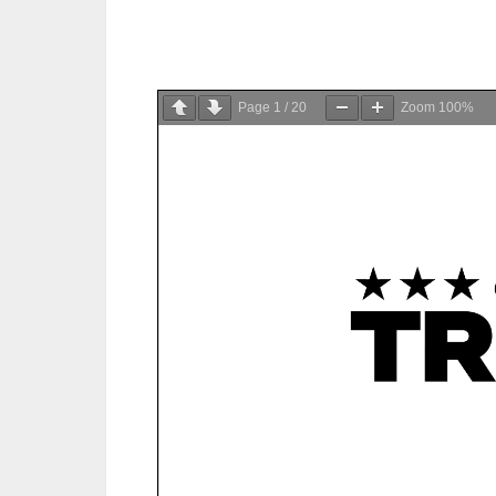
Page
1
/
20
Zoom
100%