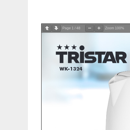
Page
1
/
48
Zoom
100%