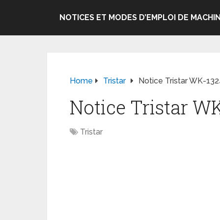
NOTICES ET MODES D’EMPLOI DE MACHIN
Home
Tristar
Notice Tristar WK-1324
Notice Tristar WK
Tristar