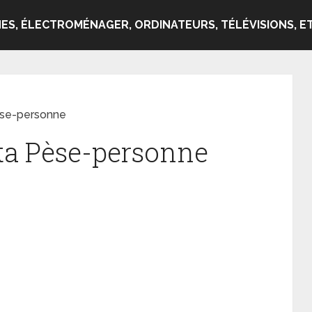
ES, ÉLECTROMÉNAGER, ORDINATEURS, TÉLÉVISIONS, ET
èse-personne
ta Pèse-personne