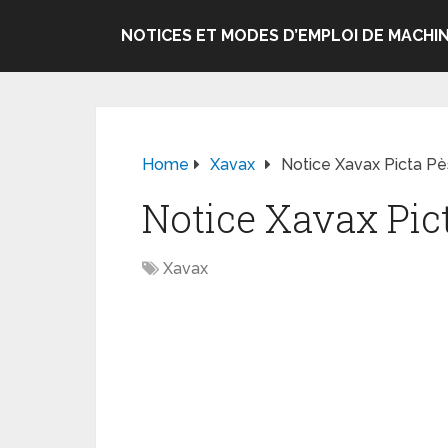
NOTICES ET MODES D’EMPLOI DE MACHIN
Home
Xavax
Notice Xavax Picta P
Notice Xavax Pic
Xavax