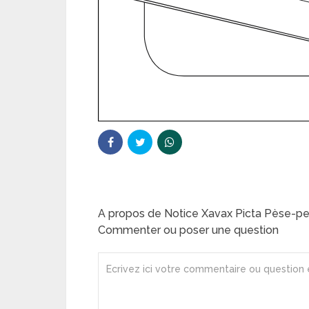
A propos de Notice Xavax Picta Pèse-p
Commenter ou poser une question