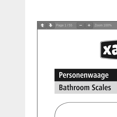
Page
1
/
55
Zoom
100%