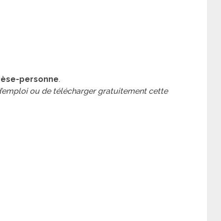
 Pèse-personne
.
 d’emploi ou de télécharger gratuitement cette