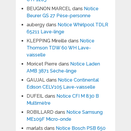
BEUGNON MARCEL
dans
Notice
Beurer GS 27 Pèse-personne
aubergy
dans
Notice Whirlpool TDLR
65211 Lave-linge
KLEPPING Mireille
dans
Notice
Thomson TDW 60 WH Lave-
vaisselle
Moricet Pierre
dans
Notice Laden
AMB 3871 Sèche-linge
GAUJAL
dans
Notice Continental
Edison CELV105 Lave-vaisselle
DUFEIL
dans
Notice CFI M 830 B
Multimètre
ROBILLARD
dans
Notice Samsung
ME109F Micro-onde
marlats
dans
Notice Bosch PSB 650