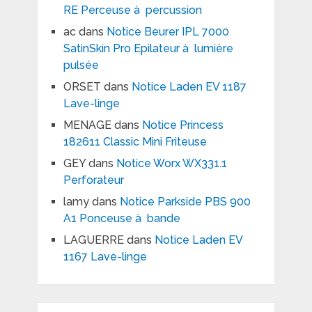
RE Perceuse à percussion
ac
dans
Notice Beurer IPL 7000
SatinSkin Pro Epilateur à lumière
pulsée
ORSET
dans
Notice Laden EV 1187
Lave-linge
MENAGE
dans
Notice Princess
182611 Classic Mini Friteuse
GEY
dans
Notice Worx WX331.1
Perforateur
lamy
dans
Notice Parkside PBS 900
A1 Ponceuse à bande
LAGUERRE
dans
Notice Laden EV
1167 Lave-linge