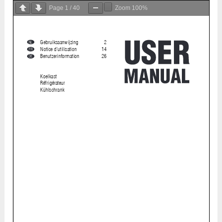
Page
1
/
40
Zoom
100%