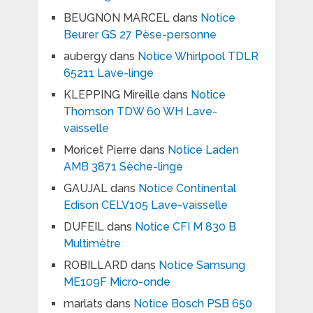
BEUGNON MARCEL
dans
Notice
Beurer GS 27 Pèse-personne
aubergy
dans
Notice Whirlpool TDLR
65211 Lave-linge
KLEPPING Mireille
dans
Notice
Thomson TDW 60 WH Lave-
vaisselle
Moricet Pierre
dans
Notice Laden
AMB 3871 Sèche-linge
GAUJAL
dans
Notice Continental
Edison CELV105 Lave-vaisselle
DUFEIL
dans
Notice CFI M 830 B
Multimètre
ROBILLARD
dans
Notice Samsung
ME109F Micro-onde
marlats
dans
Notice Bosch PSB 650