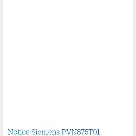
Notice Siemens PVN875T01