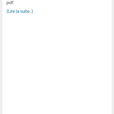
pdf.
[Lire la suite...]