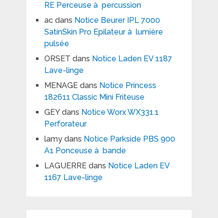
RE Perceuse à percussion
ac
dans
Notice Beurer IPL 7000
SatinSkin Pro Epilateur à lumière
pulsée
ORSET
dans
Notice Laden EV 1187
Lave-linge
MENAGE
dans
Notice Princess
182611 Classic Mini Friteuse
GEY
dans
Notice Worx WX331.1
Perforateur
lamy
dans
Notice Parkside PBS 900
A1 Ponceuse à bande
LAGUERRE
dans
Notice Laden EV
1167 Lave-linge