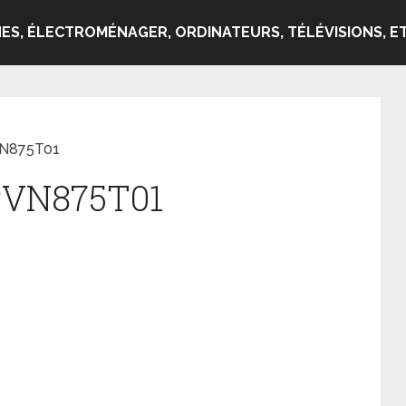
ES, ÉLECTROMÉNAGER, ORDINATEURS, TÉLÉVISIONS, ET
VN875T01
PVN875T01