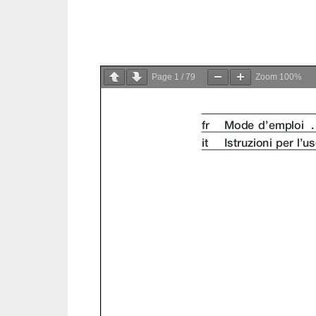
Page
1
/
79
Zoom
100%