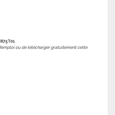
N875T01
 d’emploi ou de télécharger gratuitement cette