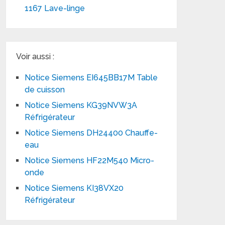
1167 Lave-linge
Voir aussi :
Notice Siemens EI645BB17M Table
de cuisson
Notice Siemens KG39NVW3A
Réfrigérateur
Notice Siemens DH24400 Chauffe-
eau
Notice Siemens HF22M540 Micro-
onde
Notice Siemens KI38VX20
Réfrigérateur