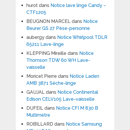
hurot
dans
Notice lave linge Candy –
CTF1205
BEUGNON MARCEL
dans
Notice
Beurer GS 27 Pèse-personne
aubergy
dans
Notice Whirlpool TDLR
65211 Lave-linge
KLEPPING Mireille
dans
Notice
Thomson TDW 60 WH Lave-
vaisselle
Moricet Pierre
dans
Notice Laden
AMB 3871 Sèche-linge
GAUJAL
dans
Notice Continental
Edison CELV105 Lave-vaisselle
DUFEIL
dans
Notice CFI M 830 B
Multimètre
ROBILLARD
dans
Notice Samsung