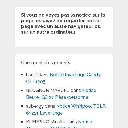
Si vous ne voyez pas la notice sur la
page, essayez de regarder cette
page avec un autre navigateur ou
sur un autre ordinateur
Commentaires récents
hurot
dans
Notice lave linge Candy –
CTF1205
BEUGNON MARCEL
dans
Notice
Beurer GS 27 Pèse-personne
aubergy
dans
Notice Whirlpool TDLR
65211 Lave-linge
KLEPPING Mireille
dans
Notice