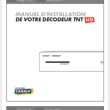
Page
1
/
15
Zoom
100%