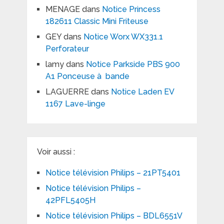
MENAGE
dans
Notice Princess
182611 Classic Mini Friteuse
GEY
dans
Notice Worx WX331.1
Perforateur
lamy
dans
Notice Parkside PBS 900
A1 Ponceuse à bande
LAGUERRE
dans
Notice Laden EV
1167 Lave-linge
Voir aussi :
Notice télévision Philips – 21PT5401
Notice télévision Philips –
42PFL5405H
Notice télévision Philips – BDL6551V