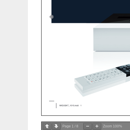
Page
1
/
8
Zoom
100%