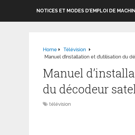
NOTICES ET MODES D’EMPLOI DE MACHIN
Home
Télévision
Manuel d’installation et d’utilisation du
Manuel d’installat
du décodeur sate
télévision