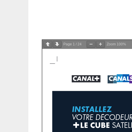
Page
1
/
24
Zoom
100%