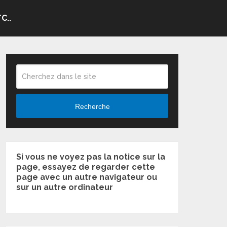
C..
Recherche
Si vous ne voyez pas la notice sur la
page, essayez de regarder cette
page avec un autre navigateur ou
sur un autre ordinateur