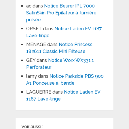
ac
dans
Notice Beurer IPL 7000
SatinSkin Pro Epilateur à lumière
pulsée
ORSET
dans
Notice Laden EV 1187
Lave-linge
MENAGE
dans
Notice Princess
182611 Classic Mini Friteuse
GEY
dans
Notice Worx WX331.1
Perforateur
lamy
dans
Notice Parkside PBS 900
A1 Ponceuse à bande
LAGUERRE
dans
Notice Laden EV
1167 Lave-linge
Voir aussi :