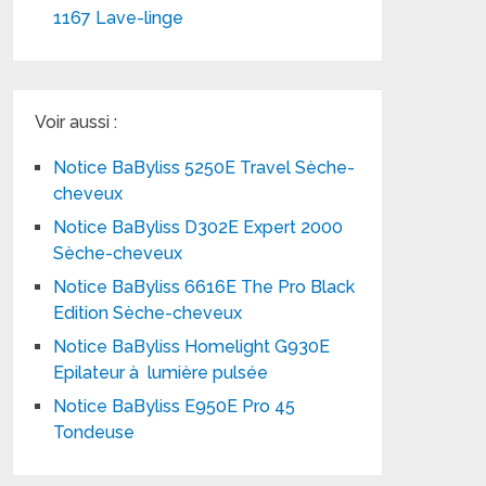
1167 Lave-linge
Voir aussi :
Notice BaByliss 5250E Travel Sèche-
cheveux
Notice BaByliss D302E Expert 2000
Sèche-cheveux
Notice BaByliss 6616E The Pro Black
Edition Sèche-cheveux
Notice BaByliss Homelight G930E
Epilateur à lumière pulsée
Notice BaByliss E950E Pro 45
Tondeuse