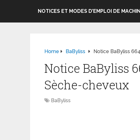
NOTICES ET MODES D’EMPLOI DE MACHIN
Home
BaByliss
Notice BaByliss 66
Notice BaByliss 
Sèche-cheveux
BaByliss