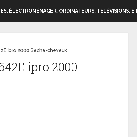
ES, ÉLECTROMÉNAGER, ORDINATEURS, TÉLÉVISIONS, ET
42E ipro 2000 Sèche-cheveux
6642E ipro 2000