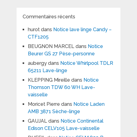
Commentaires récents
hurot
dans
Notice lave linge Candy –
CTF1205
BEUGNON MARCEL
dans
Notice
Beurer GS 27 Pèse-personne
aubergy
dans
Notice Whirlpool TDLR
65211 Lave-linge
KLEPPING Mireille
dans
Notice
Thomson TDW 60 WH Lave-
vaisselle
Moricet Pierre
dans
Notice Laden
AMB 3871 Sèche-linge
GAUJAL
dans
Notice Continental
Edison CELV105 Lave-vaisselle