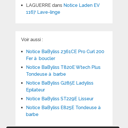
LAGUERRE
dans
Notice Laden EV
1167 Lave-linge
Voir aussi :
Notice BaByliss 2361CE Pro Curl 200
Fer à boucler
Notice BaByliss T820E Wtech Plus
Tondeuse à barbe
Notice BaByliss G285E Ladyliss
Epilateur
Notice BaByliss ST229E Lisseur
Notice BaByliss E825E Tondeuse à
barbe