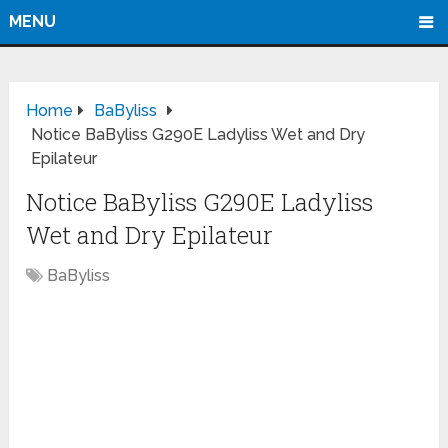
MENU
Home
BaByliss
Notice BaByliss G290E Ladyliss Wet and Dry
Epilateur
Notice BaByliss G290E Ladyliss
Wet and Dry Epilateur
BaByliss