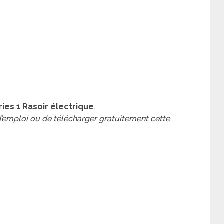
ries 1 Rasoir électrique
.
 d’emploi ou de télécharger gratuitement cette