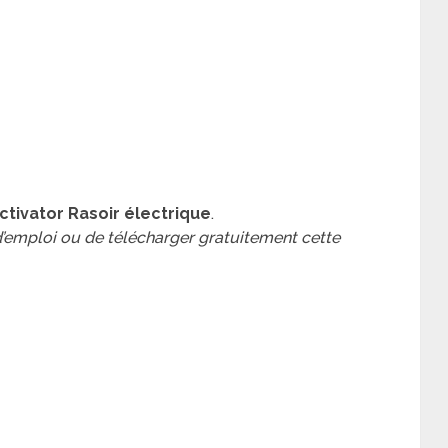
ctivator Rasoir électrique
.
 d’emploi ou de télécharger gratuitement cette