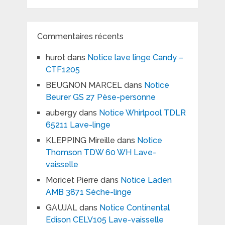
Commentaires récents
hurot
dans
Notice lave linge Candy –
CTF1205
BEUGNON MARCEL
dans
Notice
Beurer GS 27 Pèse-personne
aubergy
dans
Notice Whirlpool TDLR
65211 Lave-linge
KLEPPING Mireille
dans
Notice
Thomson TDW 60 WH Lave-
vaisselle
Moricet Pierre
dans
Notice Laden
AMB 3871 Sèche-linge
GAUJAL
dans
Notice Continental
Edison CELV105 Lave-vaisselle