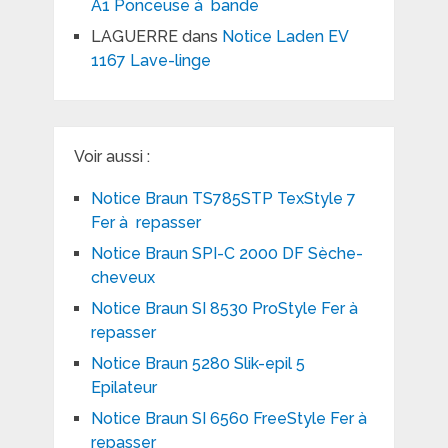
A1 Ponceuse à bande
LAGUERRE
dans
Notice Laden EV
1167 Lave-linge
Voir aussi :
Notice Braun TS785STP TexStyle 7
Fer à repasser
Notice Braun SPI-C 2000 DF Sèche-
cheveux
Notice Braun SI 8530 ProStyle Fer à
repasser
Notice Braun 5280 Slik-epil 5
Epilateur
Notice Braun SI 6560 FreeStyle Fer à
repasser