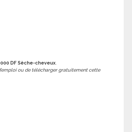
 2000 DF Sèche-cheveux
.
 d’emploi ou de télécharger gratuitement cette