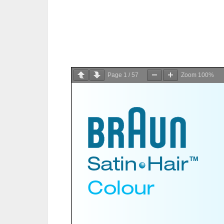
Page
1
/
57
Zoom
100%