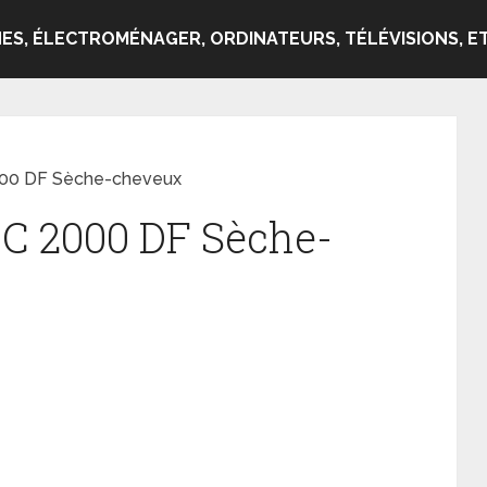
ES, ÉLECTROMÉNAGER, ORDINATEURS, TÉLÉVISIONS, ET
000 DF Sèche-cheveux
-C 2000 DF Sèche-