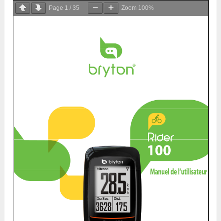
Page
1
/
35
Zoom
100%