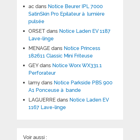
ac
dans
Notice Beurer IPL 7000
SatinSkin Pro Epilateur à lumière
pulsée
ORSET
dans
Notice Laden EV 1187
Lave-linge
MENAGE
dans
Notice Princess
182611 Classic Mini Friteuse
GEY
dans
Notice Worx WX331.1
Perforateur
lamy
dans
Notice Parkside PBS 900
A1 Ponceuse à bande
LAGUERRE
dans
Notice Laden EV
1167 Lave-linge
Voir aussi :